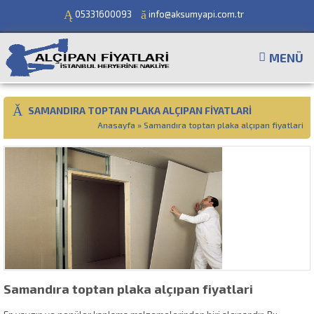
05331600093
info@aksumyapi.com.tr
MENÜ
SAMANDIRA TOPTAN PLAKA ALÇIPAN FIYATLARI
Anasayfa
»
Samandıra toptan plaka alçıpan fiyatlari
Samandıra toptan plaka alçıpan fiyatlari